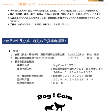
＜食品衛生及び第一種動物取扱業者標識＞