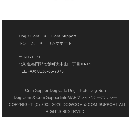
Dog！Com ＆ Com.Support
ドジコム ＆ コムサポート
〒041-1121
北海道亀田郡七飯町大中山１丁目10-14
TEL/FAX: 0138-86-7373
Com.Support
Dog Cafe’
Dog Hotel
Dog Run
Dog!Com & Com.Support
info
MAP
プライバシーポリシー
COPYRIGHT (C) 2008-2026 DOG!COM & COM.SUPPORT ALL
RIGHTS RESERVED.