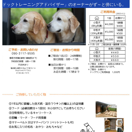
ドックトレーニングアドバイザー」のオーナーがず～と傍にいる。